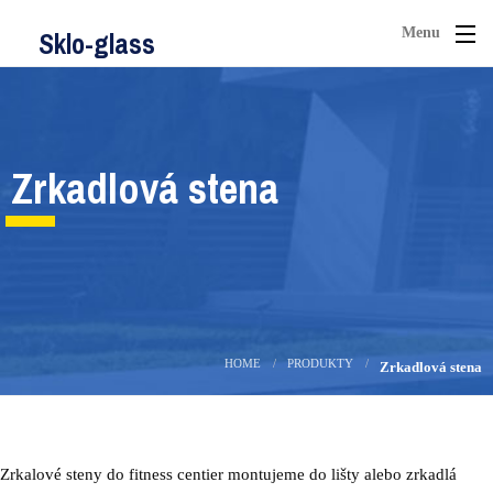
Menu
Sklo-glass
Zrkadlová stena
HOME
PRODUKTY
Zrkadlová stena
Zrkalové steny do fitness centier montujeme do lišty alebo zrkadlá