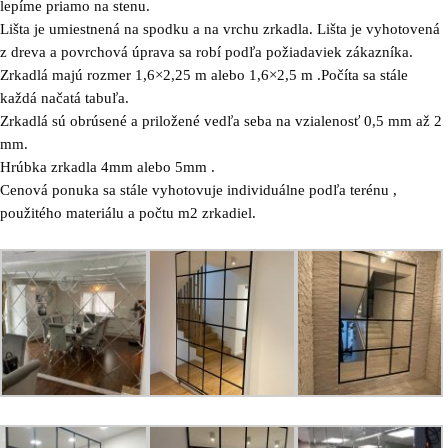
lepíme priamo na stenu.
Lišta je umiestnená na spodku a na vrchu zrkadla. Lišta je vyhotovená
z dreva a povrchová úprava sa robí podľa požiadaviek zákazníka.
Zrkadlá majú rozmer 1,6×2,25 m alebo 1,6×2,5 m .Počíta sa stále
každá načatá tabuľa.
Zrkadlá sú obrúsené a priložené vedľa seba na vzialenosť 0,5 mm až 2
mm.
Hrúbka zrkadla 4mm alebo 5mm .
Cenová ponuka sa stále vyhotovuje individuálne podľa terénu ,
použitého materiálu a počtu m2 zrkadiel.