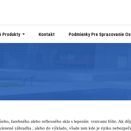
 Produkty
Kontakt
Podmienky Pre Spracovanie Os
eho, farebného alebo reflexného skla s lepením vrstvami fólie. Ak dôjd
klenené zábradlia , alebo do výklado, všade tam kde je riziko nebezpeče